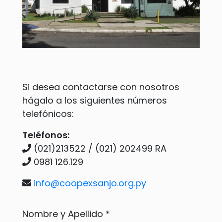
Si desea contactarse con nosotros
hágalo a los siguientes números
telefónicos:
Teléfonos:
(021)213522 / (021) 202499 RA
0981 126.129
info@coopexsanjo.org.py
Nombre y Apellido *