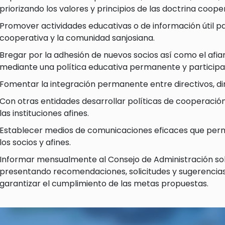
priorizando los valores y principios de las doctrina coope
Promover actividades educativas o de información útil par
cooperativa y la comunidad sanjosiana.
Bregar por la adhesión de nuevos socios así como el afia
mediante una política educativa permanente y participat
Fomentar la integración permanente entre directivos, diri
Con otras entidades desarrollar políticas de cooperació
las instituciones afines.
Establecer medios de comunicaciones eficaces que per
los socios y afines.
Informar mensualmente al Consejo de Administración sobr
presentando recomendaciones, solicitudes y sugerencia
garantizar el cumplimiento de las metas propuestas.