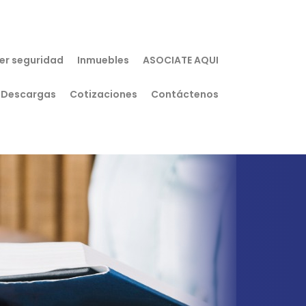
er seguridad
Inmuebles
ASOCIATE AQUI
Descargas
Cotizaciones
Contáctenos