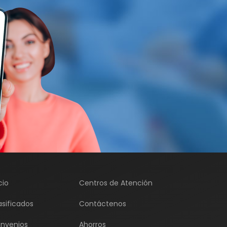
cio
Centros de Atención
asificados
Contáctenos
nvenios
Ahorros