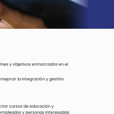
 fines y objetivos enmarcados en el
ejorar la integración y gestión
dictar cursos de educación y
, empleados y personas interesadas;