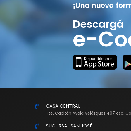
¡Una nueva for
Descargá
e-Co
CASA CENTRAL
Tte. Capitán Ayala Velázquez 407 esq. Ca
SUCURSAL SAN JOSÉ