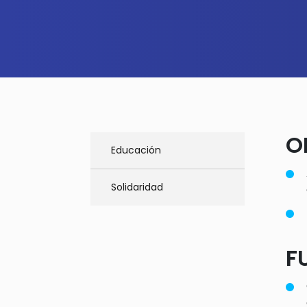
O
Educación
Solidaridad
F