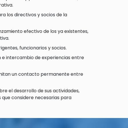
rativa.
a los directivos y socios de la
nzamiento efectivo de los ya existentes,
iva.
gentes, funcionarios y socios.
n e intercambio de experiencias entre
mitan un contacto permanente entre
e el desarrollo de sus actividades,
s que considere necesarias para